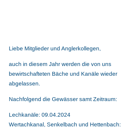
Liebe Mitglieder und Anglerkollegen,
auch in diesem Jahr werden die von uns
bewirtschafteten Bäche und Kanäle wieder
abgelassen.
Nachfolgend die Gewässer samt Zeitraum:
Lechkanäle: 09.04.2024
Wertachkanal, Senkelbach und Hettenbach: