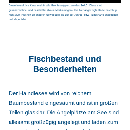
Diese interaktive Karte enthält alle Gewässer(grenzen) des 1AAC. Diese sind
gekennzeichnet und beschriftet (blaue Markierungen). Die hier angezeigte Karte berechtigt
nicht zum Fischen an anderen Gewässern als auf der Jahres- bzw. Tageskarte angegeben
und abgebildet.
Fischbestand und
Besonderheiten
Der Haindlesee wird von reichem
Baumbestand eingesäumt und ist in großen
Teilen glasklar. Die Angelplätze am See sind
allesamt großzügig angelegt und laden zum