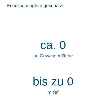
Friedfischanglern geschätzt
ca.
0
ha Gewässerfläche
bis zu
0
m tief