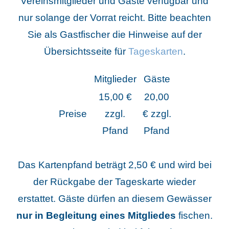
Vereinsmitglieder und Gäste verfügbar und
nur solange der Vorrat reicht.
Bitte beachten
Sie als Gastfischer die Hinweise auf der
Übersichtsseite für
Tageskarten
.
Mitglieder
Gäste
15,00 €
20,00
Preise
zzgl.
€ zzgl.
Pfand
Pfand
Das Kartenpfand beträgt 2,50 € und wird bei
der Rückgabe der Tageskarte wieder
erstattet. Gäste dürfen an diesem Gewässer
nur in Begleitung eines Mitgliedes
fischen.