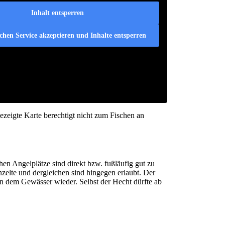
Inhalt entsperren
ichen Service akzeptieren und Inhalte entsperren
ezeigte Karte berechtigt nicht zum Fischen an
n Angelplätze sind direkt bzw. fußläufig gut zu
zelte und dergleichen sind hingegen erlaubt. Der
 in dem Gewässer wieder. Selbst der Hecht dürfte ab