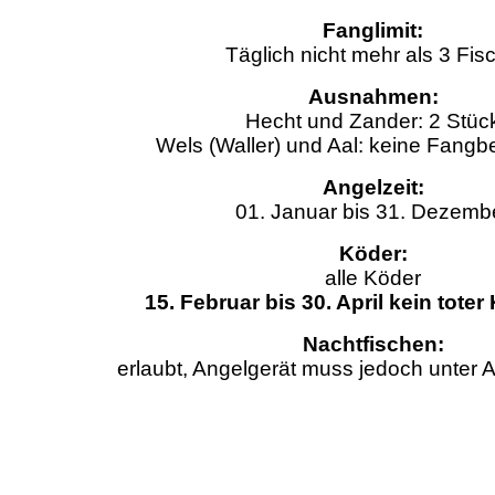
Fanglimit:
Täglich nicht mehr als 3 Fis
Ausnahmen:
Hecht und Zander: 2 Stüc
Wels (Waller) und Aal: keine Fang
Angelzeit:
01. Januar bis 31. Dezemb
Köder:
alle Köder
15. Februar bis 30. April kein toter
Nachtfischen:
erlaubt, Angelgerät muss jedoch unter A