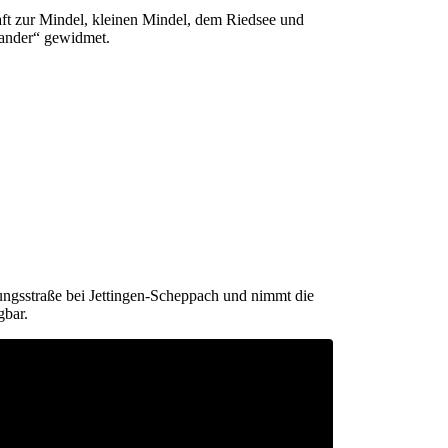
aft zur Mindel, kleinen Mindel, dem Riedsee und
Zander“ gewidmet.
ngsstraße bei Jettingen-Scheppach und nimmt die
gbar.