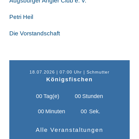
Augsburger Angler Club e. V.
Petri Heil
Die Vorstandschaft
18.07.2026 | 07:00 Uhr | Schmutter
Königsfischen
0
0
Tag(e)
0
0
Stunden
0
0
Minuten
0
0
Sek.
Alle Veranstaltungen