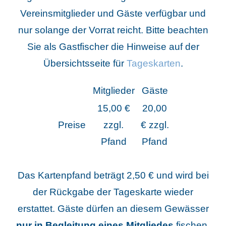
Vereinsmitglieder und Gäste verfügbar und
nur solange der Vorrat reicht.
Bitte beachten
Sie als Gastfischer die Hinweise auf der
Übersichtsseite für
Tageskarten
.
Mitglieder
Gäste
15,00 €
20,00
Preise
zzgl.
€ zzgl.
Pfand
Pfand
Das Kartenpfand beträgt 2,50 € und wird bei
der Rückgabe der Tageskarte wieder
erstattet. Gäste dürfen an diesem Gewässer
nur in Begleitung eines Mitgliedes
fischen.