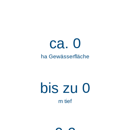
ca.
0
ha Gewässerfläche
bis zu
0
m tief