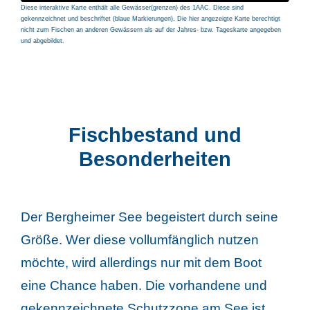
Diese interaktive Karte enthält alle Gewässer(grenzen) des 1AAC. Diese sind
gekennzeichnet und beschriftet (blaue Markierungen). Die hier angezeigte Karte berechtigt
nicht zum Fischen an anderen Gewässern als auf der Jahres- bzw. Tageskarte angegeben
und abgebildet.
Fischbestand und
Besonderheiten
Der Bergheimer See begeistert durch seine
Größe. Wer diese vollumfänglich nutzen
möchte, wird allerdings nur mit dem Boot
eine Chance haben. Die vorhandene und
gekennzeichnete Schutzzone am See ist