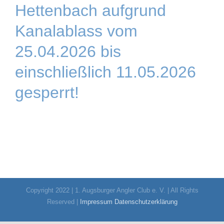
Hettenbach aufgrund
Kanalablass vom
25.04.2026 bis
einschließlich 11.05.2026
gesperrt!
Copyright 2022 | 1. Augsburger Angler Club e. V. | All Rights
Reserved |
Impressum
Datenschutzerklärung