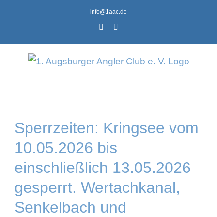
Zum
info@1aac.de
Inhalt
Facebook
Instagram
springen
Sperrzeiten: Kringsee vom
10.05.2026 bis
einschließlich 13.05.2026
gesperrt. Wertachkanal,
Senkelbach und