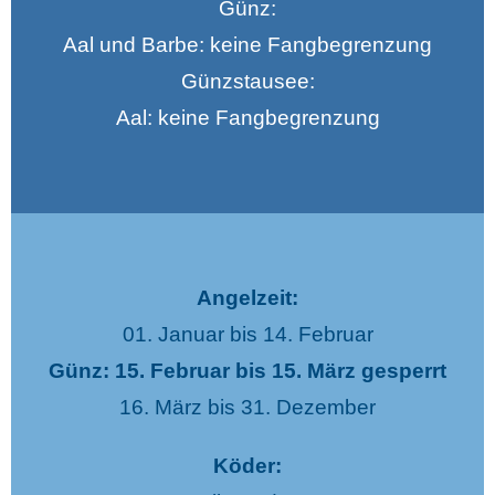
Günz:
Aal und Barbe: keine Fangbegrenzung
Günzstausee:
Aal: keine Fangbegrenzung
Angelzeit:
01. Januar bis 14. Februar
Günz: 15. Februar bis 15. März gesperrt
16. März bis 31. Dezember
Köder: