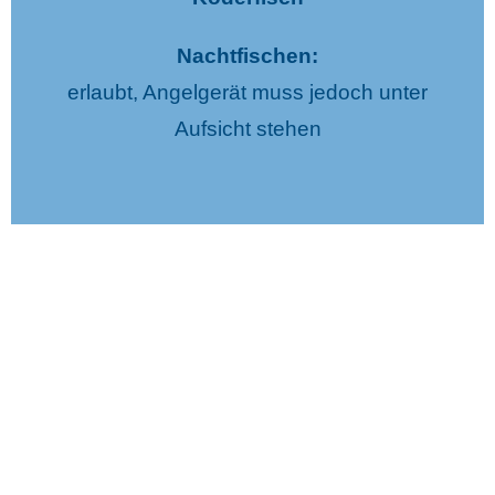
Nachtfischen:
erlaubt, Angelgerät muss jedoch unter
Aufsicht stehen