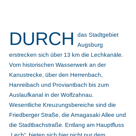
DURCH
das Stadtgebiet
Augsburg
erstrecken sich über 13 km die Lechkanäle.
Vom historischen Wasserwerk an der
Kanustrecke, über den Herrenbach,
Hanreibach und Proviantbach bis zum
Auslaufkanal in der Wolfzahnau.
Wesentliche Kreuzungsbereiche sind die
Friedberger Straße, die Amagasaki Allee und
die Stadtbachstraße. Entlang am Hauptfluss
„Lech“, bieten sich hier nicht nur dem