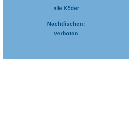
alle Köder
Nachtfischen:
verboten