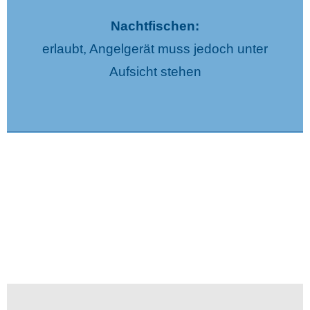
Nachtfischen:
erlaubt, Angelgerät muss jedoch unter
Aufsicht stehen