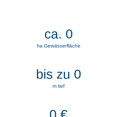
ca.
0
ha Gewässerfläche
bis zu
0
m tief
0
€