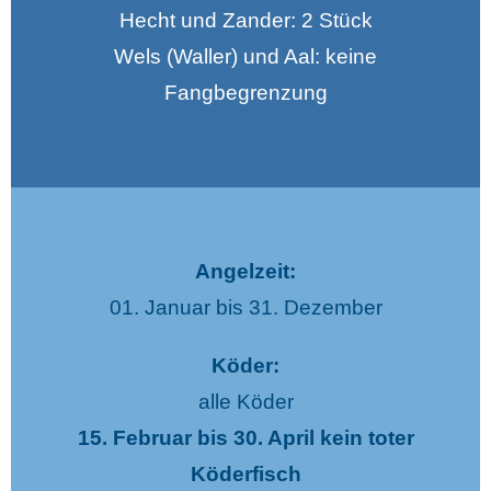
Hecht und Zander: 2 Stück
Wels (Waller) und Aal: keine
Fangbegrenzung
Angelzeit:
01. Januar bis 31. Dezember
Köder:
alle Köder
15. Februar bis 30. April kein toter
Köderfisch