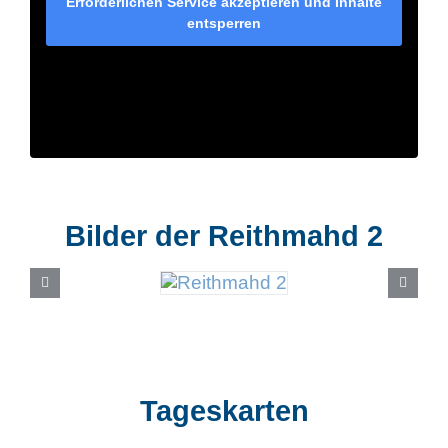
Erforderlichen Service akzeptieren und Inhalte
entsperren
Bilder der Reithmahd 2
Tageskarten