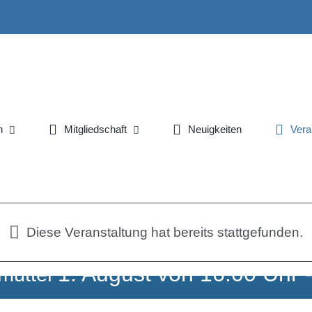
n
Mitgliedschaft
Neuigkeiten
Vera
Diese Veranstaltung hat bereits stattgefunden.
1. August von 16:00 Uhr
mutter