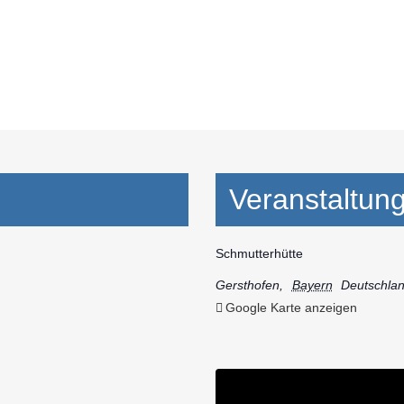
Veranstaltung
Schmutterhütte
Gersthofen
,
Bayern
Deutschla
Google Karte anzeigen