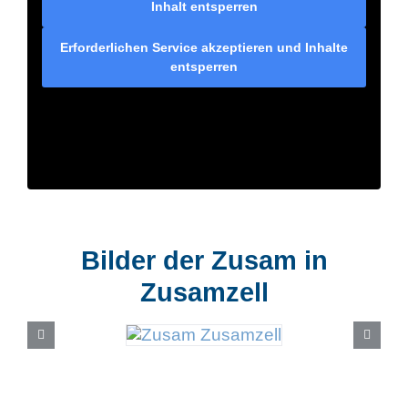
Inhalt entsperren
Erforderlichen Service akzeptieren und Inhalte
entsperren
Bilder der Zusam in
Zusamzell