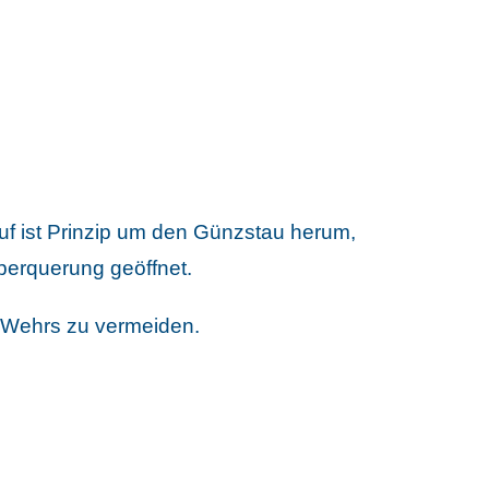
auf ist Prinzip um den Günzstau herum,
berquerung geöffnet.
 Wehrs zu vermeiden.