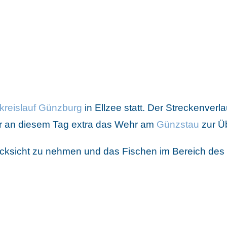
kreislauf Günzburg
in Ellzee statt. Der Streckenverl
fer an diesem Tag extra das Wehr am
Günzstau
zur Ü
ücksicht zu nehmen und das Fischen im Bereich des