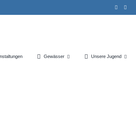
Faceboo
Inst
nstaltungen
Gewässer
Unsere Jugend