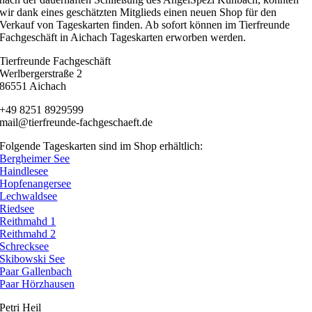
wir dank eines geschätzten Mitglieds einen neuen Shop für den
Verkauf von Tageskarten finden. Ab sofort können im Tierfreunde
Fachgeschäft in Aichach Tageskarten erworben werden.
Tierfreunde Fachgeschäft
Werlbergerstraße 2
86551 Aichach
+49 8251 8929599
mail@tierfreunde-fachgeschaeft.de
Folgende Tageskarten sind im Shop erhältlich:
Bergheimer See
Haindlesee
Hopfenangersee
Lechwaldsee
Riedsee
Reithmahd 1
Reithmahd 2
Schrecksee
Skibowski See
Paar Gallenbach
Paar Hörzhausen
Petri Heil