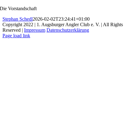
Die Vorstandschaft
Stephan Schedl
2026-02-02T23:24:41+01:00
Copyright 2022 | 1. Augsburger Angler Club e. V. | All Rights
Reserved |
Impressum
Datenschutzerklärung
Page load link
Nach
oben